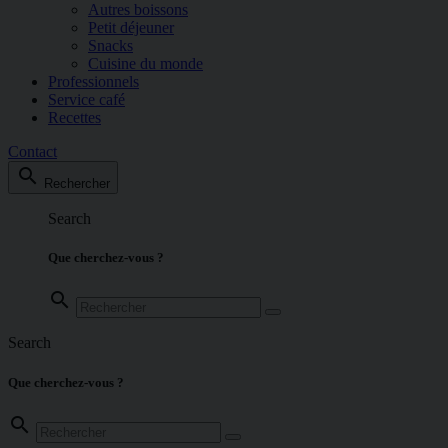
Autres boissons
Petit déjeuner
Snacks
Cuisine du monde
Professionnels
Service café
Recettes
Contact
search
Rechercher
Search
Que cherchez-vous ?
search
Search
Que cherchez-vous ?
search