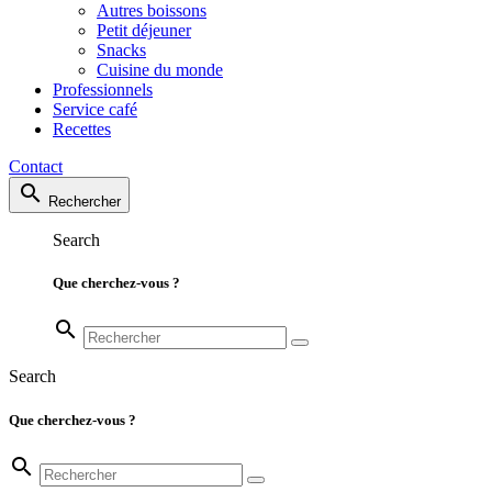
Autres boissons
Petit déjeuner
Snacks
Cuisine du monde
Professionnels
Service café
Recettes
Contact
search
Rechercher
Search
Que cherchez-vous ?
search
Search
Que cherchez-vous ?
search